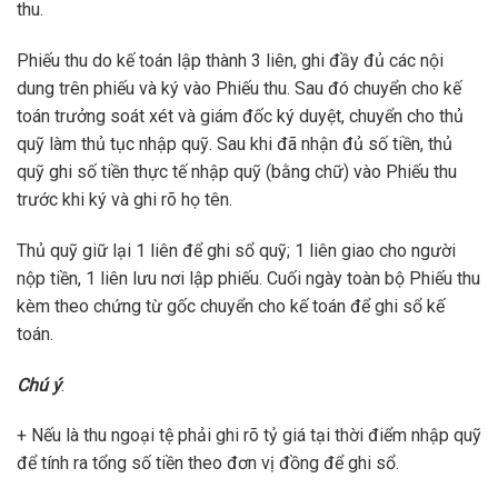
thu.
Phiếu thu do kế toán lập thành 3 liên, ghi đầy đủ các nội
dung trên phiếu và ký vào Phiếu thu. Sau đó chuyển cho kế
toán trưởng soát xét và giám đốc ký duyệt, chuyển cho thủ
quỹ làm thủ tục nhập quỹ. Sau khi đã nhận đủ số tiền, thủ
quỹ ghi số tiền thực tế nhập quỹ (bằng chữ) vào Phiếu thu
trước khi ký và ghi rõ họ tên.
Thủ quỹ giữ lại 1 liên để ghi sổ quỹ; 1 liên giao cho người
nộp tiền, 1 liên lưu nơi lập phiếu. Cuối ngày toàn bộ Phiếu thu
kèm theo chứng từ gốc chuyển cho kế toán để ghi sổ kế
toán.
Chú ý
:
+ Nếu là thu ngoại tệ phải ghi rõ tỷ giá tại thời điểm nhập quỹ
để tính ra tổng số tiền theo đơn vị đồng để ghi sổ.