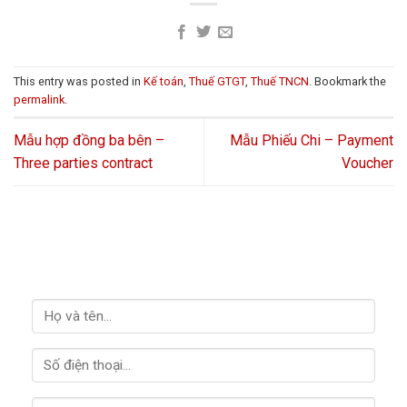
This entry was posted in
Kế toán
,
Thuế GTGT
,
Thuế TNCN
. Bookmark the
permalink
.
Mẫu hợp đồng ba bên –
Mẫu Phiếu Chi – Payment
Three parties contract
Voucher
LIÊN HỆ VỚI CHÚNG TÔI