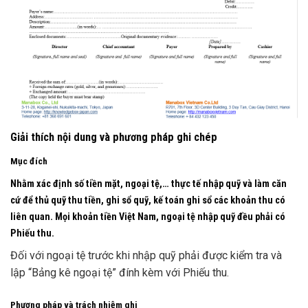
Giải thích nội dung và phương pháp ghi chép
Mục đích
Nhằm xác định số tiền mặt, ngoại tệ,… thực tế nhập quỹ và làm căn
cứ để thủ quỹ thu tiền, ghi sổ quỹ, kế toán ghi sổ các khoản thu có
liên quan. Mọi khoản tiền Việt Nam, ngoại tệ nhập quỹ đều phải có
Phiếu thu.
Đối với ngoại tệ trước khi nhập quỹ phải được kiểm tra và
lập “Bảng kê ngoại tệ” đính kèm với Phiếu thu.
Phương pháp và trách nhiệm ghi