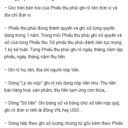
– Góc trên bên trái của Phiếu thu phải ghi rõ tên đơn vị và
địa chỉ đơn vị.
– Phiếu thu phải đóng thành quyển và ghi số từng quyển
dùng trong 1 năm. Trong mỗi Phiếu thu phải ghi số quyển và
số của từng Phiếu thu. Số phiếu thu phải đánh liên tục trong
1 kỳ kế toán. Từng Phiếu thu phải ghi rõ ngày, tháng, năm lập
phiếu, ngày, tháng, năm thu tiền.
– Ghi rõ họ, tên, địa chỉ người nộp tiền.
– Dòng “Lý do nộp” ghi rõ nội dung nộp tiền như: Thu tiền
bán hàng hoá, sản phẩm, thu tiền tạm ứng còn thừa,…
– Dòng “Số tiền”: Ghi bằng số và bằng chữ số tiền nộp quỹ,
ghi rõ đơn vị tính là đồng VN, hay USD …
– Dòng tiếp theo ghi số lượng chứng từ gốc kèm theo Phiếu