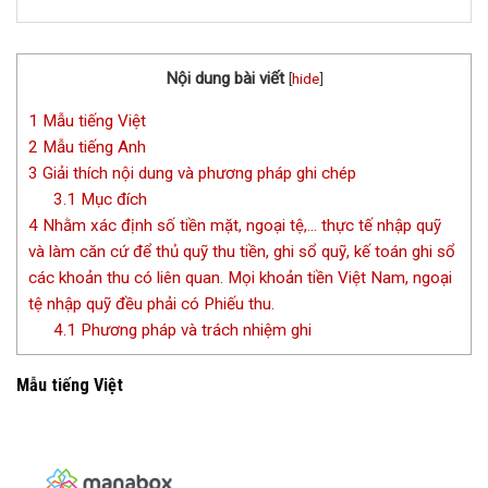
Nội dung bài viết
[
hide
]
1
Mẫu tiếng Việt
2
Mẫu tiếng Anh
3
Giải thích nội dung và phương pháp ghi chép
3.1
Mục đích
4
Nhằm xác định số tiền mặt, ngoại tệ,… thực tế nhập quỹ
và làm căn cứ để thủ quỹ thu tiền, ghi sổ quỹ, kế toán ghi sổ
các khoản thu có liên quan. Mọi khoản tiền Việt Nam, ngoại
tệ nhập quỹ đều phải có Phiếu thu.
4.1
Phương pháp và trách nhiệm ghi
Mẫu tiếng Việt