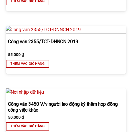
THÊM VÀO GIỎ HÀNG
Công văn 2355/TCT-DNNCN 2019
55.000
₫
THÊM VÀO GIỎ HÀNG
Công văn 3450 V/v người lao động ký thêm hợp đồng
công việc khác
50.000
₫
THÊM VÀO GIỎ HÀNG