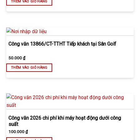
THÊM VÀO GIỎ HÀNG
Công văn 13866/CT-TTHT Tiếp khách tại Sân Golf
50.000
₫
THÊM VÀO GIỎ HÀNG
Công văn 2026 chi phí khi máy hoạt động dưới công
suất
100.000
₫