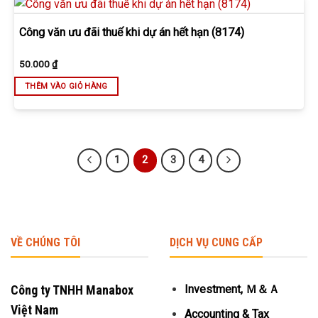
Công văn ưu đãi thuế khi dự án hết hạn (8174)
50.000
₫
THÊM VÀO GIỎ HÀNG
1
2
3
4
VỀ CHÚNG TÔI
DỊCH VỤ CUNG CẤP
Công ty TNHH Manabox
Investment, Ｍ＆Ａ
Việt Nam
Accounting & Tax