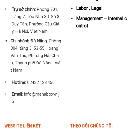
Labor , Legal
Trụ sở chính:
Phòng 701,
Tầng 7, Tòa Nhà 3D, Số 3
Management – Internal c
Duy Tân, Phường Cầu Giấ
ontrol
y, Hà Nội, Việt Nam
Chi nhánh Đà Nẵng:
Phòng
304, tầng 3, 53-55 Hoàng
Văn Thụ, Phường Hải Châ
u, Thành phố Đà Nẵng, Việ
t Nam
Hotline:
02432.123.450
Email
: info@manaboxvn.j
p
WEBSITE LIÊN KẾT
THEO DÕI CHÚNG TÔI