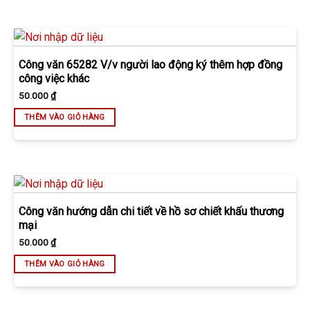
Công văn 65282 V/v người lao động ký thêm hợp đồng
công việc khác
50.000
₫
THÊM VÀO GIỎ HÀNG
Công văn hướng dẫn chi tiết về hồ sơ chiết khấu thương
mại
50.000
₫
THÊM VÀO GIỎ HÀNG