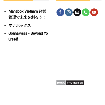
Manabox Vietnam 経営
管理で未来を創ろう！
マナボックス
GonnaPass - Beyond Yo
urself