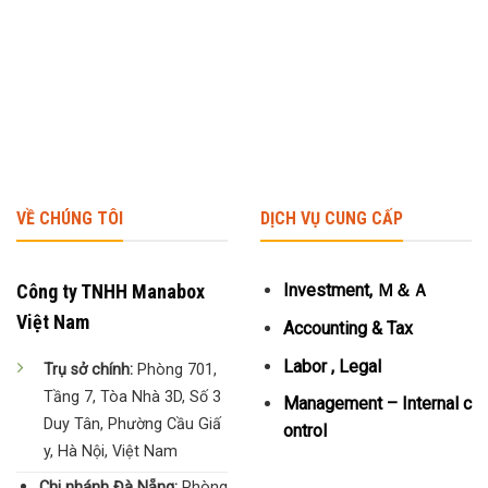
VỀ CHÚNG TÔI
DỊCH VỤ CUNG CẤP
Công ty TNHH Manabox
Investment, Ｍ＆Ａ
Việt Nam
Accounting & Tax
Labor , Legal
Trụ sở chính:
Phòng 701,
Tầng 7, Tòa Nhà 3D, Số 3
Management – Internal c
Duy Tân, Phường Cầu Giấ
ontrol
y, Hà Nội, Việt Nam
Chi nhánh Đà Nẵng:
Phòng