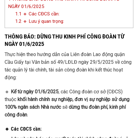
NGÀY 01/6/2025
1.1
🔹 Các CĐCS cần:
1.2
🔹 Lưu ý quan trọng:
THÔNG BÁO: DỪNG THU KINH PHÍ CÔNG ĐOÀN TỪ
NGÀY 01/6/2025
Thực hiện theo hướng dẫn của Liên đoàn Lao động quận
Cầu Giấy tại Văn bản số 49/LĐLĐ ngày 29/5/2025 về công
tác quản lý tài chính, tài sản công đoàn khi kết thúc hoạt
động:
🔹
Kể từ ngày 01/6/2025
, các Công đoàn cơ sở (CĐCS)
thuộc
khối hành chính sự nghiệp, đơn vị sự nghiệp sử dụng
100% ngân sách Nhà nước
sẽ
dừng thu đoàn phí, kinh phí
công đoàn
.
🔹 Các CĐCS cần: