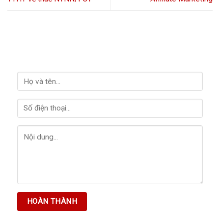
LIÊN HỆ VỚI CHÚNG TÔI