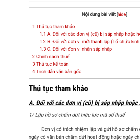
Nội dung bài viết
[
hide
]
1
Thủ tục tham khảo
1.1
A. Đối với các đơn vị (cũ) bị sáp nhập hoặc h
1.2
B. Đối với đơn vị mới thành lập (Tổ chức kinh
1.3
C. Đối với đơn vị nhận sáp nhập
2
Chính sách thuế
3
Thủ tục kế toán
4
Trích dẫn văn bản gốc
Thủ tục tham khảo
A. Đối với các đơn vị (cũ) bị sáp nhập hoặc
1/ Lập hồ sơ chấm dứt hiệu lực mã số thuế
Đơn vị có trách nhiệm lập và gửi hồ sơ chấm dứt 
ngày có văn bản chấm dứt hoạt động hoặc ngày c