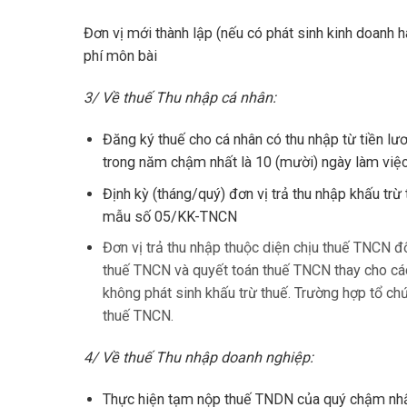
Đơn vị mới thành lập (nếu có phát sinh kinh doanh h
phí môn bài
3/ Về thuế Thu nhập cá nhân:
Đăng ký thuế cho cá nhân có thu nhập từ tiền lư
trong năm chậm nhất là 10 (mười) ngày làm việ
Định kỳ (tháng/quý) đơn vị trả thu nhập khấu trừ 
mẫu số 05/KK-TNCN
Đơn vị trả thu nhập thuộc diện chịu thuế TNCN đố
thuế TNCN và quyết toán thuế TNCN thay cho các 
không phát sinh khấu trừ thuế. Trường hợp tổ chứ
thuế TNCN.
4/ Về thuế Thu nhập doanh nghiệp:
Thực hiện tạm nộp thuế TNDN của quý chậm nhất