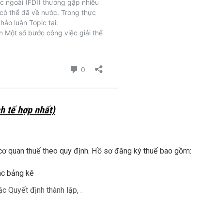
nh tế hợp nhất)
 cơ quan thuế theo quy định. Hồ sơ đăng ký thuế bao gồm:
ác bảng kê
c Quyết định thành lập, .