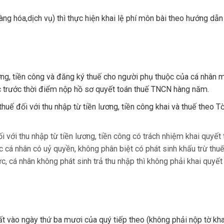
àng hóa,dịch vụ) thì thực hiện khai lệ phí môn bài theo hướng dẫn
ơng, tiền công và đăng ký thuế cho người phụ thuộc của cá nhân m
c trước thời điểm nộp hồ sơ quyết toán thuế TNCN hàng năm.
thuế đối với thu nhập từ tiền lương, tiền công khai và thuế theo T
i với thu nhập từ tiền lương, tiền công có trách nhiệm khai quyết
cá nhân có uỷ quyền, không phân biệt có phát sinh khấu trừ thu
c, cá nhân không phát sinh trả thu nhập thì không phải khai quyết
 vào ngày thứ ba mươi của quý tiếp theo (không phải nộp tờ kha