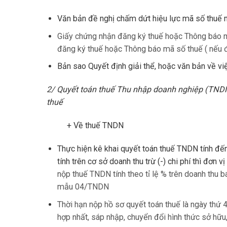
Văn bản đề nghị chấm dứt hiệu lực mã số thu
Giấy chứng nhận đăng ký thuế hoặc Thông báo mã
đăng ký thuế hoặc Thông báo mã số thuế ( nếu đơ
Bản sao Quyết định giải thể, hoặc văn bản về vi
2/ Quyết toán thuế Thu nhập doanh nghiệp (TNDN
thuế
+ Về thuế TNDN
Thực hiện kê khai quyết toán thuế TNDN tính đ
tính trên cơ sở doanh thu trừ (-) chi phí thì đơ
nộp thuế TNDN tính theo tỉ lệ % trên doanh thu b
mẫu 04/TNDN
Thời hạn nộp hồ sơ quyết toán thuế là ngày thứ 4
hợp nhất, sáp nhập, chuyển đổi hình thức sở hữu,