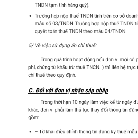
TNDN tạm tính hàng quý).
Trường hợp nộp thuế TNDN tính trên cơ sở doanh t
mẫu số 03/TNDN.
Trường hợp nộp thuế TNDN tính
quyết toán thuế TNDN theo mẫu 04/TNDN
5/ Về việc sử dụng ấn chỉ thuế:
Trong quá trình hoạt động nếu đơn vị mới có phát 
phí, chứng từ khấu trừ thuế TNCN…) thì liên hệ tr
chỉ thuế theo quy định.
C. Đối với đơn vị nhận sáp nhập
Trong thời hạn 10 ngày làm việc kể từ ngày đượ
khác, đơn vị phải làm thủ tục thay đổi thông tin đăn
gồm:
– Tờ khai điều chỉnh thông tin đăng ký thuế mẫ