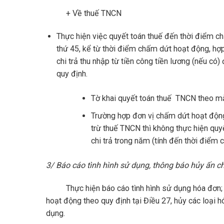
+ Về thuế TNCN
Thực hiện việc quyết toán thuế đến thời điểm c
thứ 45, kể từ thời điểm chấm dứt hoạt động, hợp
chi trả thu nhập từ tiền công tiền lương (nếu c
quy định.
Tờ khai quyết toán thuế TNCN theo 
Trường hợp đơn vị chấm dứt hoạt động
trừ thuế TNCN thì không thực hiện quy
chi trả trong năm (tính đến thời điểm
3/ Báo cáo tình hình sử dụng, thông báo hủy ấn ch
Thực hiện báo cáo tình hình sử dụng hóa đơn; biên
hoạt động theo quy định tại Điều 27, hủy các loại hó
dụng.