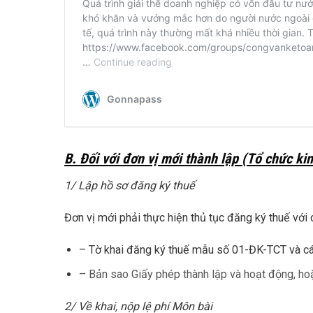
B. Đối với đơn vị mới thành lập (Tổ chức ki
1/ Lập hồ sơ đăng ký thuế
Đơn vị mới phải thực hiện thủ tục đăng ký thuế với
– Tờ khai đăng ký thuế mẫu số 01-ĐK-TCT và c
– Bản sao Giấy phép thành lập và hoạt động, hoặ
2/ Về khai, nộp lệ phí Môn bài