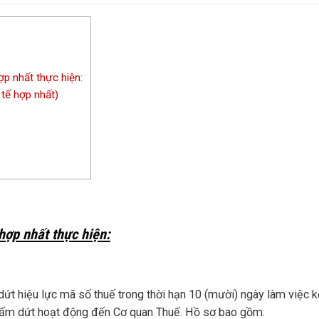
ợp nhất thực hiện:
 tế hợp nhất)
 hợp nhất thực hiện:
hiệu lực mã số thuế trong thời hạn 10 (mười) ngày làm việc k
hấm dứt hoạt động đến Cơ quan Thuế. Hồ sơ bao gồm: