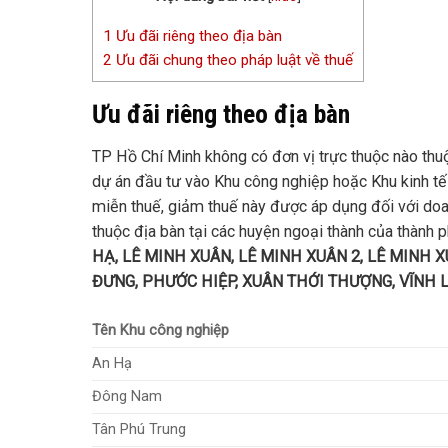
1
Ưu đãi riêng theo địa bàn
2
Ưu đãi chung theo pháp luật về thuế
Ưu đãi riêng theo địa bàn
TP Hồ Chí Minh không có đơn vị trực thuộc nào thuộ
dự án đầu tư vào Khu công nghiệp hoặc
Khu kinh t
miễn thuế, giảm thuế này được áp dụng đối với doa
thuộc địa bàn tại các huyện ngoại thành của thành
HẠ, LÊ MINH XUÂN, LÊ MINH XUÂN 2, LÊ MINH X
ĐƯNG, PHƯỚC HIỆP, XUÂN THỚI THƯỢNG, VĨNH 
Tên Khu công nghiệp
An Hạ
Đông Nam
Tân Phú Trung