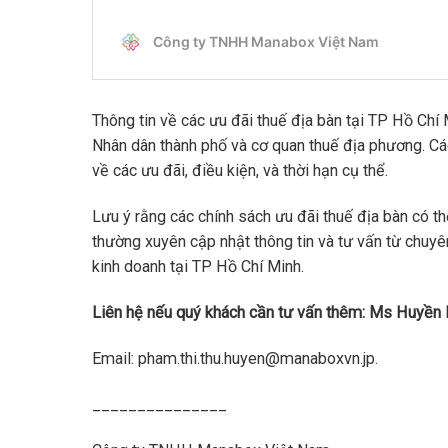
Thông tin về các ưu đãi thuế địa bàn tại TP Hồ Ch
Nhân dân thành phố và cơ quan thuế địa phương. Các
về các ưu đãi, điều kiện, và thời hạn cụ thể.
Lưu ý rằng các chính sách ưu đãi thuế địa bàn có thể
thường xuyên cập nhật thông tin và tư vấn từ chuyên
kinh doanh tại TP Hồ Chí Minh.
Liên hệ nếu quý khách cần tư vấn thêm: Ms Huyền
Email: pham.thi.thu.huyen@manaboxvn.jp.
_______________