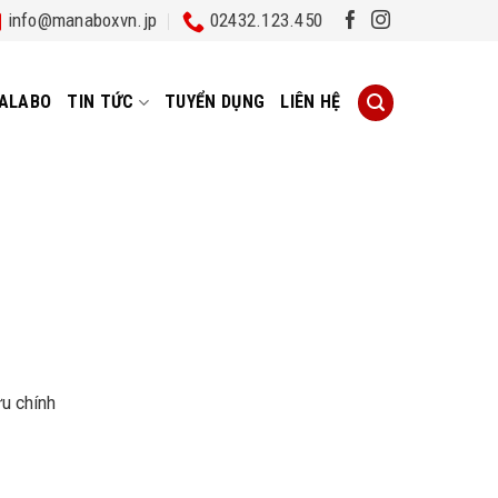
info@manaboxvn.jp
02432.123.450
ALABO
TIN TỨC
TUYỂN DỤNG
LIÊN HỆ
u chính