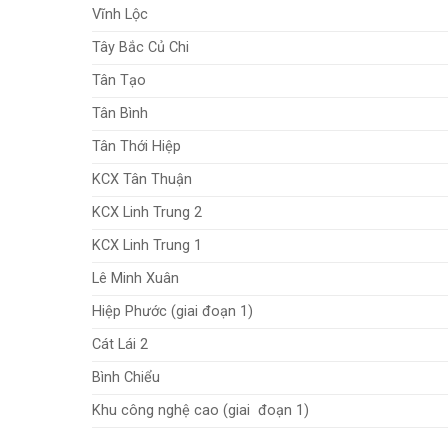
Vĩnh Lộc
Tây Bắc Củ Chi
Tân Tạo
Tân Bình
Tân Thới Hiệp
KCX Tân Thuận
KCX Linh Trung 2
KCX Linh Trung 1
Lê Minh Xuân
Hiệp Phước (giai đoạn 1)
Cát Lái 2
Bình Chiểu
Khu công nghệ cao (giai đoạn 1)