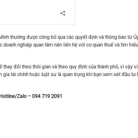
í Minh thường được công bố qua các quyết định và thông báo từ Ủ
 doanh nghiệp quan tâm nên liên hệ với cơ quan thuế và tìm hiểu 
 thay đổi theo thời gian và theo quy định của thành phố, vì vậy v
 gia tài chính hoặc luật sư là quan trọng khi bạn xem xét đầu tư
 Hotline/Zalo – 094 719 2091