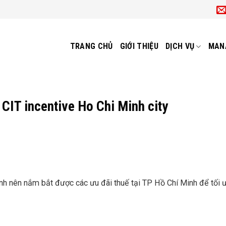
TRANG CHỦ
GIỚI THIỆU
DỊCH VỤ
MAN
 CIT incentive Ho Chi Minh city
h nên nắm bắt được các ưu đãi thuế tại TP Hồ Chí Minh để tối ư