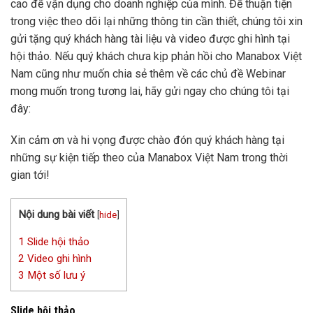
cao để vận dụng cho doanh nghiệp của mình. Để thuận tiện
trong việc theo dõi lại những thông tin cần thiết, chúng tôi xin
gửi tặng quý khách hàng tài liệu và video được ghi hình tại
hội thảo. Nếu quý khách chưa kịp phản hồi cho Manabox Việt
Nam cũng như muốn chia sẻ thêm về các chủ đề Webinar
mong muốn trong tương lai, hãy gửi ngay cho chúng tôi tại
đây:
Xin cảm ơn và hi vọng được chào đón quý khách hàng tại
những sự kiện tiếp theo của Manabox Việt Nam trong thời
gian tới!
Nội dung bài viết
[
hide
]
1
Slide hội thảo
2
Video ghi hình
3
Một số lưu ý
Slide hội thảo