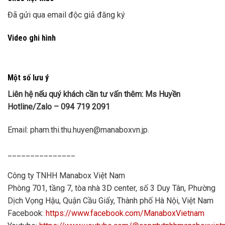
Đã gửi qua email độc giả đăng ký
Video ghi hình
Một số lưu ý
Liên hệ nếu quý khách cần tư vấn thêm: Ms Huyền
Hotline/Zalo – 094 719 2091
Email: pham.thi.thu.huyen@manaboxvn.jp.
_______________
Công ty TNHH Manabox Việt Nam
Phòng 701, tầng 7, tòa nhà 3D center, số 3 Duy Tân, Phường
Dịch Vọng Hậu, Quận Cầu Giấy, Thành phố Hà Nội, Việt Nam
Facebook:
https://www.facebook.com/ManaboxVietnam