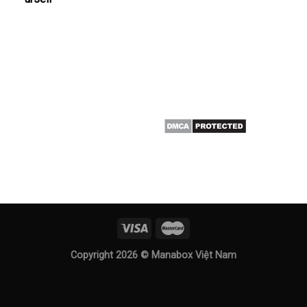
Copyright 2026 ©
Manabox Việt Nam