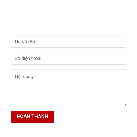
LIÊN HỆ VỚI CHÚNG TÔI