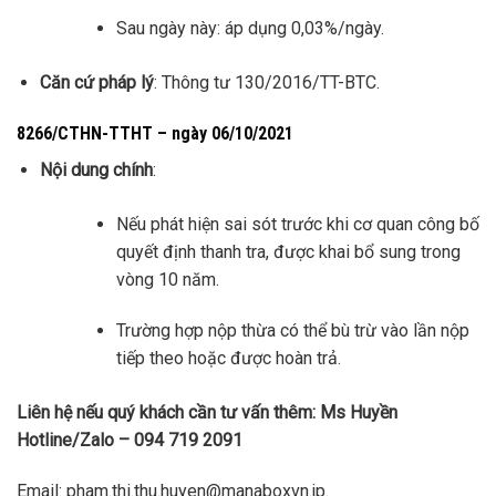
Sau ngày này: áp dụng 0,03%/ngày.
Căn cứ pháp lý
: Thông tư 130/2016/TT-BTC.
8266/CTHN-TTHT – ngày 06/10/2021
Nội dung chính
:
Nếu phát hiện sai sót trước khi cơ quan công bố
quyết định thanh tra, được khai bổ sung trong
vòng 10 năm.
Trường hợp nộp thừa có thể bù trừ vào lần nộp
tiếp theo hoặc được hoàn trả.
Liên hệ nếu quý khách cần tư vấn thêm: Ms Huyền
Hotline/Zalo – 094 719 2091
Email: pham.thi.thu.huyen@manaboxvn.jp.