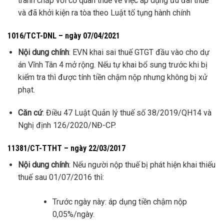
tranh chấp với cơ quan thuế về việc áp dụng ưu đãi thuế
và đã khởi kiện ra tòa theo Luật tố tụng hành chính
1016/TCT-DNL – ngày 07/04/2021
Nội dung chính
: EVN khai sai thuế GTGT đầu vào cho dự
án Vĩnh Tân 4 mở rộng. Nếu tự khai bổ sung trước khi bị
kiểm tra thì được tính tiền chậm nộp nhưng không bị xử
phạt.
Căn cứ
: Điều 47 Luật Quản lý thuế số 38/2019/QH14 và
Nghị định 126/2020/NĐ-CP.
11381/CT-TTHT – ngày 22/03/2017
Nội dung chính
: Nếu người nộp thuế bị phát hiện khai thiếu
thuế sau 01/07/2016 thì:
Trước ngày này: áp dụng tiền chậm nộp
0,05%/ngày.