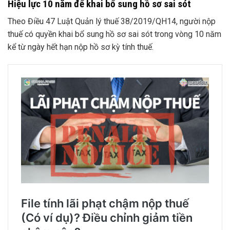
Hiệu lực 10 năm để khai bổ sung hồ sơ sai sót
Theo Điều 47 Luật Quản lý thuế 38/2019/QH14, người nộp
thuế có quyền khai bổ sung hồ sơ sai sót trong vòng 10 năm
kể từ ngày hết hạn nộp hồ sơ kỳ tính thuế.