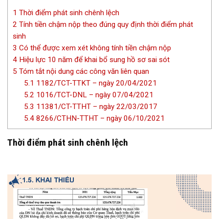
1
Thời điểm phát sinh chênh lệch
2
Tính tiền chậm nộp theo đúng quy định thời điểm phát
sinh
3
Có thể được xem xét không tính tiền chậm nộp
4
Hiệu lực 10 năm để khai bổ sung hồ sơ sai sót
5
Tóm tắt nội dung các công văn liên quan
5.1
1182/TCT-TTKT – ngày 20/04/2021
5.2
1016/TCT-DNL – ngày 07/04/2021
5.3
11381/CT-TTHT – ngày 22/03/2017
5.4
8266/CTHN-TTHT – ngày 06/10/2021
Thời điểm phát sinh chênh lệch