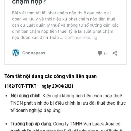
Tóm tắt nội dung các công văn liên quan
1182/TCT-TTKT – ngày 20/04/2021
Nội dung chính
: Kiến nghị không tính tiền chậm nộp thuế
TNDN phát sinh do bị điều chỉnh lại ưu đãi thuế theo thực
tế doanh nghiệp đáp ứng.
Trường hợp áp dụng
: Công ty TNHH Van Laack Asia có