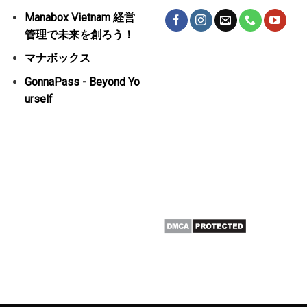
Manabox Vietnam 経営
管理で未来を創ろう！
マナボックス
GonnaPass - Beyond Yo
urself