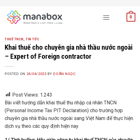
Skip
to
0
content
THUẾ TNCN
,
TIN TỨC
Khai thuế cho chuyên gia nhà thầu nước ngoài
– Expert of Foreign contractor
POSTED ON
24/04/2023
BY
DOÃN NGỌC
Post Views:
1.243
Bài viết hướng dẫn khai thuế thu nhập cá nhân TNCN
(Personal Income Tax PIT Declaration) cho trường hợp
chuyên gia nhà thầu nước ngoài sang Việt Nam để thực hiện
dịch vụ theo các quy định hiện nay.