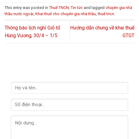
This entry was posted in
Thuế TNCN
,
Tin tức
and tagged
chuyên gia nhà
thầu nước ngoài
,
Khai thuế cho chuyên gia nhà thầu
,
thuế tncn
.
Thông báo lịch nghỉ Giỗ tổ
Hướng dẫn chung về khai thuế
Hùng Vương, 30/4 – 1/5
GTGT
LIÊN HỆ VỚI CHÚNG TÔI