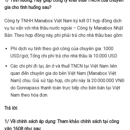
1/ Tình huống: Hãy giúp công ty khai thuế TNCN của chuyên
gia cho tình huống sau?
Công ty TNHH Manabox Việt Nam ký kết 01 hợp đồng dịch
vụ tư vấn với nhà thầu nước ngoài – Công ty Manabox Nhật
Bản. Theo hợp đồng này, phí phải trả cho nhà thầu bao gồm
Phí dịch vụ tính theo giờ công của chuyên gia: 1000
USD/giờ; Tổng chi phí trả cho nhà thầu là 10.000 USD
Các chi phí đi lại, ăn ở và thuế TNCN tại Việt Nam liên
quan đến chuyên gia do bên Việt Nam (Manabox Việt
Nam) chịu. Giả sử tập hợp, chi phí này là 20.000.000 VNĐ
do Gonnapass thanh toán trực tiếp cho bên bán tại Việt
Nam theo hóa đơn.
Trả lời:
1/ Về chính sách áp dụng: Tham khảo chính sách tại công
văn 1608 như sau: