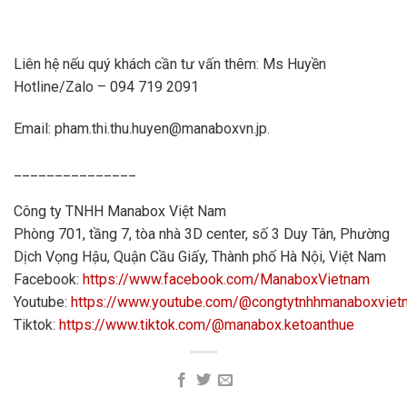
Liên hệ nếu quý khách cần tư vấn thêm: Ms Huyền
Hotline/Zalo – 094 719 2091
Email: pham.thi.thu.huyen@manaboxvn.jp.
_______________
Công ty TNHH Manabox Việt Nam
Phòng 701, tầng 7, tòa nhà 3D center, số 3 Duy Tân, Phường
Dịch Vọng Hậu, Quận Cầu Giấy, Thành phố Hà Nội, Việt Nam
Facebook:
https://www.facebook.com/ManaboxVietnam
Youtube:
https://www.youtube.com/@congtytnhhmanaboxvie
Tiktok:
https://www.tiktok.com/@manabox.ketoanthue