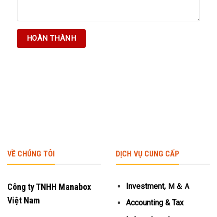
VỀ CHÚNG TÔI
DỊCH VỤ CUNG CẤP
Công ty TNHH Manabox
Investment, Ｍ＆Ａ
Việt Nam
Accounting & Tax