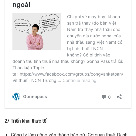
2/ Triển khai thực tế
Công ty làm công văn thông báo gửi Cơ quan thuế: Danh