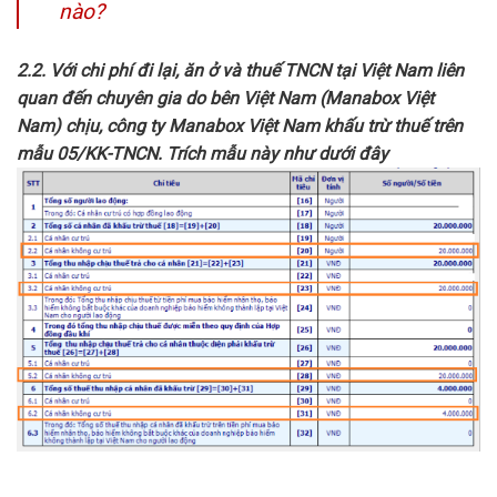
nào?
2.2. Với
chi phí đi lại, ăn ở và thuế TNCN tại Việt Nam liên
quan đến chuyên gia do bên Việt Nam (Manabox Việt
Nam) chịu, công ty Manabox Việt Nam khấu trừ thuế trên
mẫu 05/KK-TNCN. Trích mẫu này như dưới đây