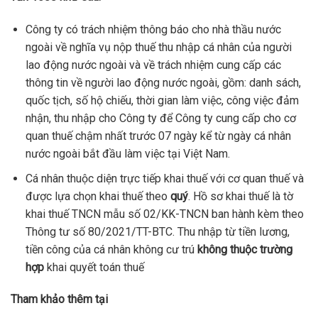
Công ty có trách nhiệm thông báo cho nhà thầu nước
ngoài về nghĩa vụ nộp thuế thu nhập cá nhân của người
lao động nước ngoài và về trách nhiệm cung cấp các
thông tin về người lao động nước ngoài, gồm: danh sách,
quốc tịch, số hộ chiếu, thời gian làm việc, công việc đảm
nhận, thu nhập cho Công ty để Công ty cung cấp cho cơ
quan thuế chậm nhất trước 07 ngày kể từ ngày cá nhân
nước ngoài bắt đầu làm việc tại Việt Nam.
Cá nhân thuộc diện trực tiếp khai thuế với cơ quan thuế và
được lựa chọn khai thuế theo
quý
. Hồ sơ khai thuế là tờ
khai thuế TNCN mẫu số 02/KK-TNCN ban hành kèm theo
Thông tư số 80/2021/TT-BTC. Thu nhập từ tiền lương,
tiền công của cá nhân không cư trú
không thuộc trường
hợp
khai quyết toán thuế
Tham khảo thêm tại