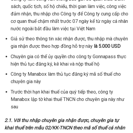
sách, quốc tịch, số hộ chiếu, thời gian làm việc, công việc
đảm nhận, thu nhập cho Công ty để Công ty cung cấp cho
cơ quan thuế chậm nhất trước 07 ngày kể từ ngày cá nhân
nước ngoài bắt đầu làm việc tại Việt Nam
Giả sử theo thông tin xác nhận được, thu nhập mà chuyên
gia nhận được theo hợp đồng hỗ trợ này
là 5.000 USD
Chuyên gia có thể ủy quyền cho công ty Gonnapass thực
hiện thủ tục đăng ký, kê khai và nộp thuế hộ
Công ty Manabox làm thủ tục đăng ký mã số thuế cho
chuyên gia này
Trước thời hạn khai thuế của quý tiếp theo, công ty
Manabox lập tờ khai thuế TNCN cho chuyên gia này như
sau
2.1. Với thu nhập chuyên gia nhận được, chuyên gia tự
khai thuế trên mẫu 02/KK-TNCN theo mã số thuế cá nhân