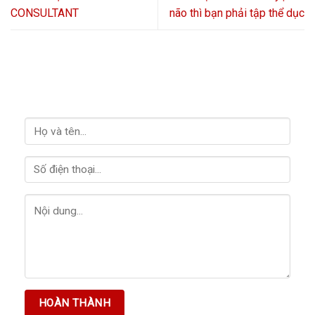
CONSULTANT
não thì bạn phải tập thể dục
LIÊN HỆ VỚI CHÚNG TÔI