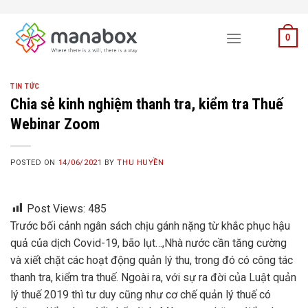
Skip
to
0
content
TIN TỨC
Chia sẻ kinh nghiệm thanh tra, kiểm tra Thuế
Webinar Zoom
POSTED ON
14/06/2021
BY
THU HUYỀN
Post Views:
485
Trước bối cảnh ngân sách chịu gánh nặng từ khắc phục hậu
quả của dịch Covid-19, bão lụt…,Nhà nước cần tăng cường
và xiết chặt các hoạt động quản lý thu, trong đó có công tác
thanh tra, kiểm tra thuế. Ngoài ra, với sự ra đời của Luật quản
lý thuế 2019 thì tư duy cũng như cơ chế quản lý thuế có