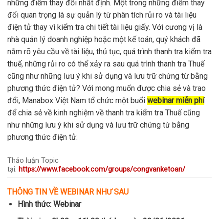
những điểm thay đổi nhất định. Một trong những điểm thay
đổi quan trọng là sự quản lý từ phân tích rủi ro và tài liệu
điện tử thay vì kiểm tra chi tiết tài liệu giấy. Với cương vị là
nhà quản lý doanh nghiệp hoặc một kế toán, quý khách đã
nắm rõ yêu cầu về tài liệu, thủ tục, quá trình thanh tra kiểm tra
thuế, những rủi ro có thể xảy ra sau quá trình thanh tra Thuế
cũng như những lưu ý khi sử dụng và lưu trữ chứng từ bằng
phương thức điện tử? Với mong muốn được chia sẻ và trao
đổi, Manabox Việt Nam tổ chức một buổi
webinar miễn phí
để chia sẻ về kinh nghiệm về thanh tra kiểm tra Thuế cũng
như những lưu ý khi sử dụng và lưu trữ chứng từ bằng
phương thức điện tử.
Thảo luận Topic
tại:
https://www.facebook.com/groups/congvanketoan/
THÔNG TIN VỀ WEBINAR NHƯ SAU
Hình thức: Webinar