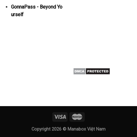
GonnaPass - Beyond Yo
urself
Copyright 2026 ©
Manabox Việt Nam