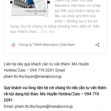
Liên hệ nếu quý khách cần tư vấn thêm: Ms Huyền
Hotline/Zalo – 094 719 2091 Email:
pham.thi.thu.huyen@manaboxvn.jp.
Quý khách vui lòng liên hệ với chúng tôi nếu cần tư vấn thêm
về nội dung hội thảo: Ms Huyền Hotline/Zalo – 094 719
2091
Email: pham.thi.thu.huyen@manaboxvn.jp.