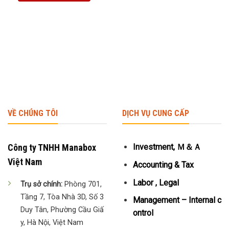
VỀ CHÚNG TÔI
DỊCH VỤ CUNG CẤP
Công ty TNHH Manabox
Investment, Ｍ＆Ａ
Việt Nam
Accounting & Tax
Labor , Legal
Trụ sở chính:
Phòng 701,
Tầng 7, Tòa Nhà 3D, Số 3
Management – Internal c
Duy Tân, Phường Cầu Giấ
ontrol
y, Hà Nội, Việt Nam