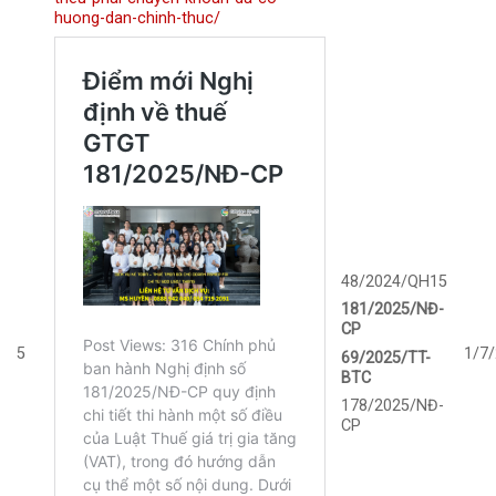
huong-dan-chinh-thuc/
48/2024/QH15
181/2025/NĐ-
CP
5
1/7
69/2025/TT-
BTC
178/2025/NĐ-
CP