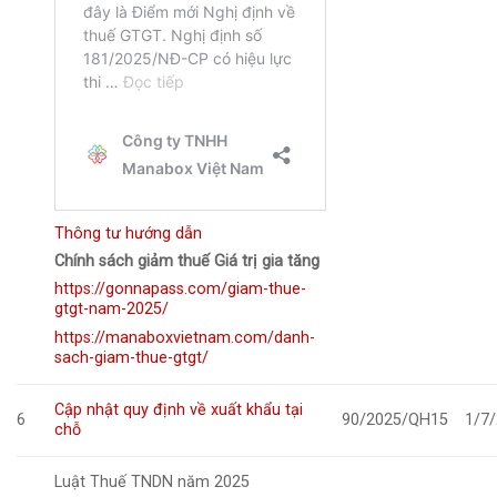
Thông tư hướng dẫn
Chính sách giảm thuế Giá trị gia tăng
https://gonnapass.com/giam-thue-
gtgt-nam-2025/
https://manaboxvietnam.com/danh-
sach-giam-thue-gtgt/
Cập nhật quy định về xuất khẩu tại
6
90/2025/QH15
1/7
chỗ
Luật Thuế TNDN năm 2025