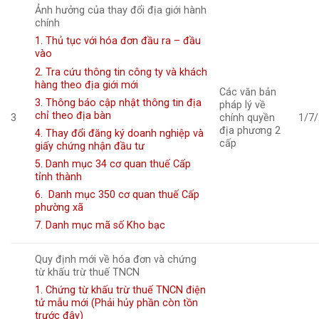
Ảnh hưởng của thay đổi địa giới hành
chính
1. Thủ tục với hóa đơn đầu ra – đầu
vào
2. Tra cứu thông tin công ty và khách
hàng theo địa giới mới
Các văn bản
3. Thông báo cập nhật thông tin địa
pháp lý về
chỉ theo địa bàn
3
chính quyền
1/7
địa phương 2
4. Thay đổi đăng ký doanh nghiệp và
cấp
giấy chứng nhận đầu tư
5. Danh mục 34 cơ quan thuế Cấp
tỉnh thành
6. Danh mục 350 cơ quan thuế Cấp
phường xã
7. Danh mục mã số Kho bạc
Quy định mới về hóa đơn và chứng
từ khấu trừ thuế TNCN
1. Chứng từ khấu trừ thuế TNCN điện
tử mẫu mới (Phải hủy phần còn tồn
trước đây)