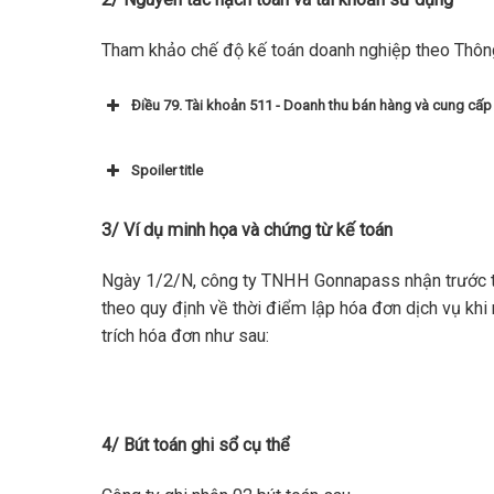
Tham khảo chế độ kế toán doanh nghiệp theo Thôn
Điều 79. Tài khoản 511 - Doanh thu bán hàng và cung cấp
Spoiler title
Tài khoản 3387 – Doanh thu chưa thực hiện:
3/ Ví dụ minh họa và chứng từ kế toán
Ngày 1/2/N, công ty TNHH Gonnapass nhận trước t
theo quy định về thời điểm lập hóa đơn dịch vụ khi 
trích hóa đơn như sau:
4/ Bút toán ghi sổ cụ thể