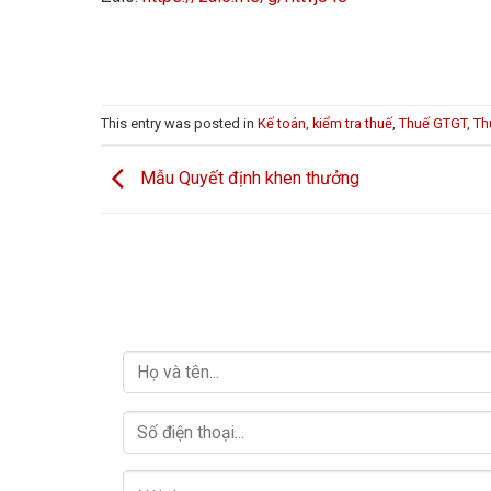
This entry was posted in
Kế toán
,
kiểm tra thuế
,
Thuế GTGT
,
Th
Mẫu Quyết định khen thưởng
LIÊN HỆ VỚI CHÚNG TÔI