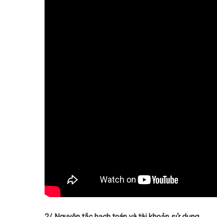
2/ Nguyên tắc hạch toán và tài khoản sử dụng