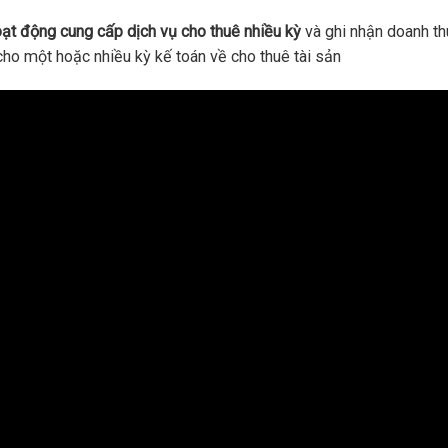
ạt động cung cấp dịch vụ cho thuê nhiều kỳ
và ghi nhận doanh th
cho một hoặc nhiều kỳ kế toán về cho thuê tài sản