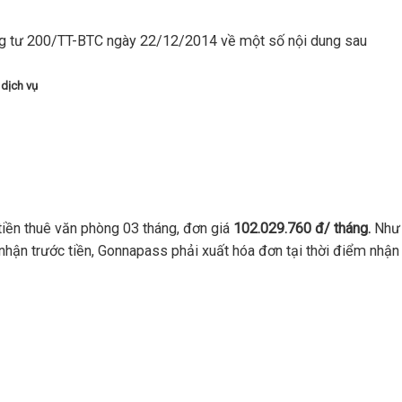
g tư 200/TT-BTC ngày 22/12/2014 về một số nội dung sau
 dịch vụ
iền thuê văn phòng 03 tháng, đơn giá
102.029.760 đ/ tháng.
Như 
nhận trước tiền, Gonnapass phải xuất hóa đơn tại thời điểm nhận 