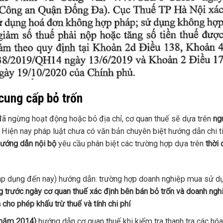
cung cấp bỏ trốn
đã ngừng hoạt động hoặc bỏ địa chỉ, cơ quan thuế sẽ dựa trên
ng
. Hiện nay pháp luật chưa có văn bản chuyên biệt hướng dẫn chi ti
hướng dẫn nội bộ
yêu cầu phân biệt các trường hợp dựa trên
thời
p dụng đến nay) hướng dẫn: trường hợp doanh nghiệp mua sử d
 trước ngày cơ quan thuế xác định bên bán bỏ trốn và doanh ngh
 cho phép khấu trừ thuế và tính chi phí
năm 2014)
hướng dẫn cơ quan thuế khi kiểm tra thanh tra các hó