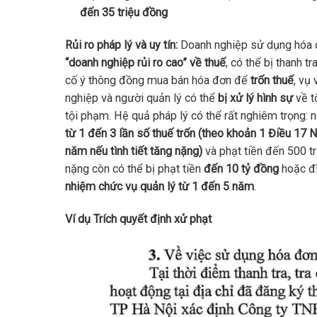
đến 35 triệu đồng
Rủi ro pháp lý và uy tín:
Doanh nghiệp sử dụng hóa đ
“doanh nghiệp rủi ro cao” về thuế
, có thể bị thanh 
cố ý thông đồng mua bán hóa đơn để
trốn thuế
, vụ 
nghiệp và người quản lý có thể
bị xử lý hình sự
về t
tội phạm. Hệ quả pháp lý có thể rất nghiêm trọng: ng
từ 1 đến 3 lần số thuế trốn (theo khoản 1 Điều 17 
năm nếu tình tiết tăng nặng)
và phạt tiền đến 500 t
nặng còn có thể bị phạt tiền
đến 10 tỷ đồng
hoặc đì
nhiệm chức vụ quản lý từ 1 đến 5 năm
.
Ví dụ Trích quyết định xử phạt