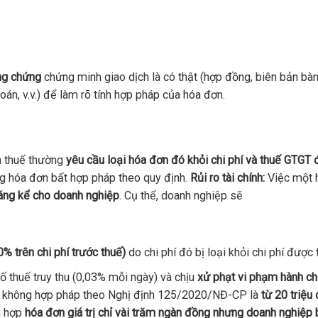
ng chứng
chứng minh giao dịch là có thật (hợp đồng, biên bản bàn
oán, v.v.) để làm rõ tính hợp pháp của hóa đơn.
n thuế thường
yêu cầu loại hóa đơn đó khỏi chi phí và thuế GTGT 
 hóa đơn bất hợp pháp theo quy định.
Rủi ro tài chính:
Việc một 
 đáng kể cho doanh nghiệp
. Cụ thể, doanh nghiệp sẽ
 trên chi phí trước thuế)
do chi phí đó bị loại khỏi chi phí được 
ố thuế truy thu (0,03% mỗi ngày) và chịu
xử phạt vi phạm hành ch
n không hợp pháp theo Nghị định 125/2020/NĐ-CP là
từ 20 triệu
g hợp
hóa đơn giá trị chỉ vài trăm ngàn đồng nhưng doanh nghiệp 