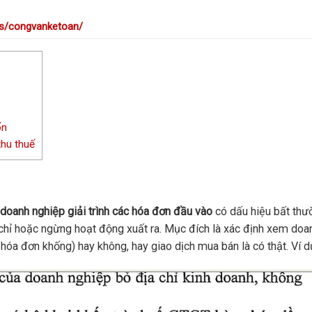
s/congvanketoan/
ốn
thu thuế
doanh nghiệp giải trình các hóa đơn đầu vào
có dấu hiệu bất thư
 chỉ hoặc ngừng hoạt động xuất ra. Mục đích là xác định xem doa
óa đơn khống) hay không, hay giao dịch mua bán là có thật. Ví d