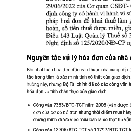
Nguyên tắc xử lý hóa đơn của nhà 
Khi phát hiện hóa đơn đầu vào thuộc nhà cung cấp 
tắc trọng tâm là xác minh tính có thật của giao dịch
huống này, nhưng
Bộ Tài chính đã có các công văn 
hóa đơn
và
tính chân thực của giao dịch
.
Công văn 7333/BTC-TCT năm 2008
(vẫn được á
đơn của cơ sở bỏ trốn
nhưng thời điểm mua hàng
chứng minh được việc mua bán là có thật
thì
vẫn
Công văn 13706/BTC-TCT và 11797/BTC-TCT (