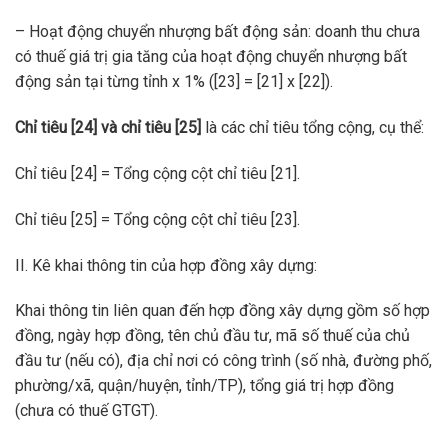
– Hoạt động chuyển nhượng bất động sản: doanh thu chưa
có thuế giá trị gia tăng của hoạt động chuyển nhượng bất
động sản tại từng tỉnh x 1% ([23] = [21] x [22]).
Chỉ tiêu [24] và chỉ tiêu [25]
là các chỉ tiêu tổng cộng, cụ thể:
Chỉ tiêu [24] = Tổng cộng cột chỉ tiêu [21].
Chỉ tiêu [25] = Tổng cộng cột chỉ tiêu [23].
II. Kê khai thông tin của hợp đồng xây dựng:
Khai thông tin liên quan đến hợp đồng xây dựng gồm số hợp
đồng, ngày hợp đồng, tên chủ đầu tư, mã số thuế của chủ
đầu tư (nếu có), địa chỉ nơi có công trình (số nhà, đường phố,
phường/xã, quận/huyện, tỉnh/TP), tổng giá trị hợp đồng
(chưa có thuế GTGT).