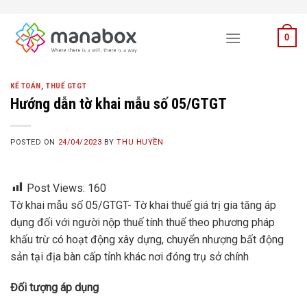
Skip
to
0
content
KẾ TOÁN
,
THUẾ GTGT
Hướng dẫn tờ khai mẫu số 05/GTGT
POSTED ON
24/04/2023
BY
THU HUYỀN
Post Views:
160
Tờ khai mẫu số 05/GTGT- Tờ khai thuế giá trị gia tăng áp
dụng đối với người nộp thuế tính thuế theo phương pháp
khấu trừ có hoạt động xây dựng, chuyển nhượng bất động
sản tại địa bàn cấp tỉnh khác nơi đóng trụ sở chính
Đối tượng áp dụng