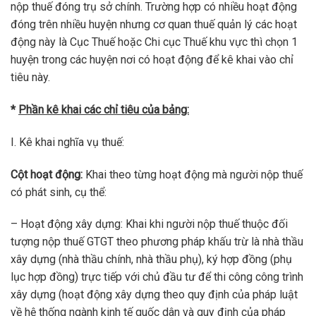
nộp thuế đóng trụ sở chính. Trường hợp có nhiều hoạt động
đóng trên nhiều huyện nhưng cơ quan thuế quản lý các hoạt
động này là Cục Thuế hoặc Chi cục Thuế khu vực thì chọn 1
huyện trong các huyện nơi có hoạt động để kê khai vào chỉ
tiêu này.
*
Phần kê khai các chỉ tiêu của bảng:
I. Kê khai nghĩa vụ thuế:
Cột hoạt động:
Khai theo từng hoạt động mà người nộp thuế
có phát sinh, cụ thể:
– Hoạt động xây dựng: Khai khi người nộp thuế thuộc đối
tượng nộp thuế GTGT theo phương pháp khấu trừ là nhà thầu
xây dựng (nhà thầu chính, nhà thầu phụ), ký hợp đồng (phụ
lục hợp đồng) trực tiếp với chủ đầu tư để thi công công trình
xây dựng (hoạt động xây dựng theo quy định của pháp luật
về hệ thống ngành kinh tế quốc dân và quy định của pháp