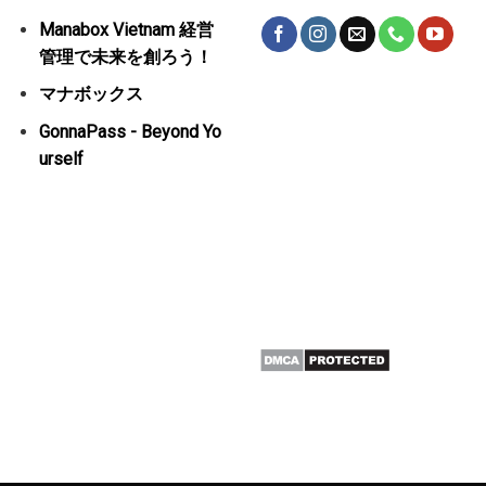
Manabox Vietnam 経営
管理で未来を創ろう！
マナボックス
GonnaPass - Beyond Yo
urself