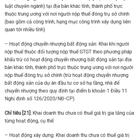
luật chuyên ngành) tại địa bàn khác tỉnh, thành phố trực
thuộc trung ương với nơi người nộp thuế đóng trụ sở chính
(bao gồm cả công trình, hạng mục công trình xây dựng liên
quan tới nhiều tỉnh).
– Hoạt động chuyển nhượng bất động sản: Khai khi người
nộp thuế thuộc đối tượng nộp thuế GTGT theo phương pháp
khấu trừ có hoạt động chuyển nhượng bất động sản tại địa
bàn khác tỉnh, thành phố trực thuộc trung ương với nơi người
nộp thuế đóng trụ sở chính (trừ hoạt động chuyển nhượng
bất động sản của dự án đầu tư cơ sở hạ tầng, nhà để
chuyển nhượng theo quy định tại điểm b khoản 1 Điều 11
Nghị định số 126/2020/NĐ-CP).
Chỉ tiêu [21]:
Khai doanh thu chưa có thuế giá trị gia tăng của
từng hoạt động, cụ thể:
– Hoạt động xây dựng: Khai doanh thu chưa có thuế giá trị