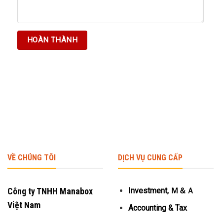
VỀ CHÚNG TÔI
DỊCH VỤ CUNG CẤP
Công ty TNHH Manabox
Investment, Ｍ＆Ａ
Việt Nam
Accounting & Tax