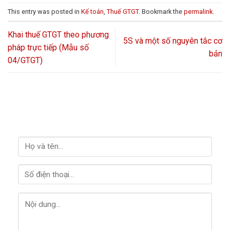
This entry was posted in
Kế toán
,
Thuế GTGT
. Bookmark the
permalink
.
Khai thuế GTGT theo phương
5S và một số nguyên tắc cơ
pháp trực tiếp (Mẫu số
bản
04/GTGT)
LIÊN HỆ VỚI CHÚNG TÔI