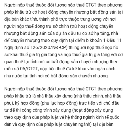
Người nộp thuế thuộc đối tượng nộp thuế GTGT theo phương
pháp khấu trừ có hoạt động chuyển nhượng bất động sản tại
địa bàn khác tỉnh, thành phố trực thuộc trung ương với nơi
người nộp thuế đóng trụ sở chính (trừ hoạt động chuyển
nhượng bất động sản của dự án đầu tư cơ sở hạ tầng, nhà
để chuyển nhượng theo quy định tại điểm b khoản 1 Điều 11
Nghị định số 126/2020/NĐ-CP) thì người nộp thuế nộp hồ
sơ khai thuế giá trị gia tăng và nộp thuế giá trị gia tăng với cơ
quan thuế tại tỉnh nơi có bất động sản chuyển nhượng theo
mẫu số 05/GTGT; nộp tiền thuế đã kê khai vào ngân sách
nhà nước tại tỉnh nơi có bất động sản chuyển nhượng.
Người nộp thuế thuộc đối tượng nộp thuế GTGT theo phương
pháp khấu trừ là nhà thầu xây dựng (nhà thầu chính, nhà thầu
phụ), ký hợp đồng (phụ lục hợp đồng) trực tiếp với chủ đầu
tư để thi công công trình xây dựng (hoạt động xây dựng
theo quy định của pháp luật về hệ thống ngành kinh tế quốc
dân và quy định của pháp luật chuyên ngành) tại địa bàn