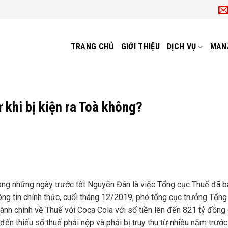
TRANG CHỦ
GIỚI THIỆU
DỊCH VỤ
MAN
 khi bị kiện ra Toà không?
ong những ngày trước tết Nguyên Đán là việc Tổng cục Thuế đã 
ng tin chính thức, cuối tháng 12/2019, phó tổng cục trưởng Tổng
nh chính về Thuế với Coca Cola với số tiền lên đến 821 tỷ đồng
ến thiếu số thuế phải nộp và phải bị truy thu từ nhiều năm trước