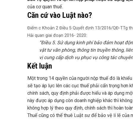
của cơ quan thuế.
Căn cứ vào Luật nào?
Điểm c Khoản 2 Điều 5 Quyết định 13/2016/QĐ-TTg thực
Hải quan giai đoạn 2016- 2020:
“Điều 5. Sử dụng kinh phí bảo đảm hoạt độ
vật tư văn phòng, thông tin truyền thông, liê
vị cung cấp dịch vụ phục vụ công tác chuyê
Kết luận
Một trong 14 quyền của người nộp thuế đó là khiếu 
sẽ tạo áp lực lên các cục thuế phải cẩn trọng hơn k
chính sách, quy định phải được hiểu và áp dụng mộ
này được áp dụng còn doanh nghiệp khác thì không đ
không hợp lý theo quy định, chính sách thì hoàn toà
Thuế cũng có thể thuê Luật sư để bảo vệ lí lẽ của 