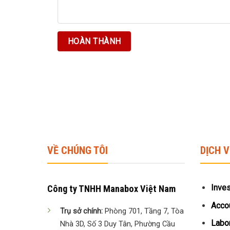
VỀ CHÚNG TÔI
DỊCH 
Inve
Công ty TNHH Manabox Việt Nam
Accou
Trụ sở chính:
Phòng 701, Tầng 7, Tòa
Labor
Nhà 3D, Số 3 Duy Tân, Phường Cầu