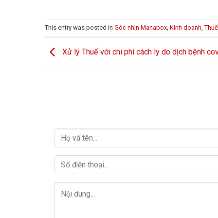
This entry was posted in
Góc nhìn Manabox
,
Kinh doanh
,
Thu
Xử lý Thuế với chi phí cách ly do dịch bệnh co
LIÊN HỆ VỚI CHÚNG TÔI