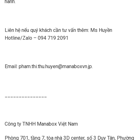
hành.
Liên hệ nếu quý khách cần tư vấn thêm: Ms Huyền
Hotline/Zalo – 094 719 2091
Email: pham.thi.thu.huyen@manaboxvn.jp.
_______________
Công ty TNHH Manabox Việt Nam
Phòng 701, tầng 7, tòa nhà 3D center, số 3 Duy Tân, Phường