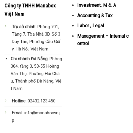
Công ty TNHH Manabox
Investment, Ｍ＆Ａ
Việt Nam
Accounting & Tax
Labor , Legal
Trụ sở chính:
Phòng 701,
Tầng 7, Tòa Nhà 3D, Số 3
Management – Internal c
Duy Tân, Phường Cầu Giấ
ontrol
y, Hà Nội, Việt Nam
Chi nhánh Đà Nẵng:
Phòng
304, tầng 3, 53-55 Hoàng
Văn Thụ, Phường Hải Châ
u, Thành phố Đà Nẵng, Việ
t Nam
Hotline:
02432.123.450
Email
: info@manaboxvn.j
p