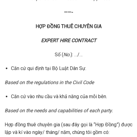
——-
HỢP ĐỒNG THUÊ CHUYÊN GIA
EXPERT HIRE CONTRACT
Số (
No.
): …/…
Căn cứ qui định tại Bộ Luật Dân Sự.
Based on the regulations in the Civil Code
Căn cứ vào nhu cầu và khả năng của mỗi bên.
Based on the needs and capabilities of each party.
Hợp đồng thuê chuyên gia (sau đây gọi là “Hợp Đồng”) được
lập và kí vào ngày/ tháng/ năm, chúng tôi gồm có: