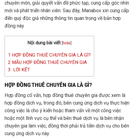
chuyên môn, giải quyết vấn đề phức tạp, cung cấp góc nhìn
mới và phát triển nhân viên. Sau đây, Manabox xin cung cấp
đến quý độc giả những thông tin quan trọng về bản hợp
đồng này
Nội dung bài viết
[
hide
]
1
HỢP ĐỒNG THUÊ CHUYÊN GIA LÀ GÌ?
2
MẪU HỢP ĐỒNG THUÊ CHUYÊN GIA
3
LỜI KẾT
HỢP ĐỒNG THUÊ CHUYÊN GIA LÀ GÌ?
Hợp đồng cố vấn, hợp đồng thuê chuyên gia được xem là
hợp đồng dịch vụ, trong đó, bên cung ứng dịch vụ thực hiện
công việc là cho ý kiến hoặc tham vấn về một công việc
hoặc một lĩnh vực cụ thể và bên thuê dịch vụ là bên nhận
chuyên gia làm việc, đồng thời phải trả tiền dịch vụ cho bên
cung ứng dịch vụ này.