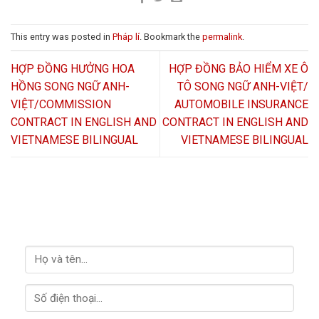
This entry was posted in
Pháp lí
. Bookmark the
permalink
.
HỢP ĐỒNG HƯỞNG HOA
HỢP ĐỒNG BẢO HIỂM XE Ô
HỒNG SONG NGỮ ANH-
TÔ SONG NGỮ ANH-VIỆT/
VIỆT/COMMISSION
AUTOMOBILE INSURANCE
CONTRACT IN ENGLISH AND
CONTRACT IN ENGLISH AND
VIETNAMESE BILINGUAL
VIETNAMESE BILINGUAL
LIÊN HỆ VỚI CHÚNG TÔI