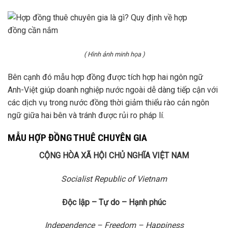
( Hình ảnh minh họa )
Bên cạnh đó mẫu hợp đồng được tích hợp hai ngôn ngữ
Anh-Việt giúp doanh nghiệp nước ngoài dễ dàng tiếp cận với
các dịch vụ trong nước đồng thời giảm thiểu rào cản ngôn
ngữ giữa hai bên và tránh được rủi ro pháp lí.
MẪU HỢP ĐỒNG THUÊ CHUYÊN GIA
CỘNG HÒA XÃ HỘI CHỦ NGHĨA VIỆT NAM
Socialist Republic of Vietnam
Độc lập – Tự do – Hạnh phúc
Independence – Freedom – Happiness