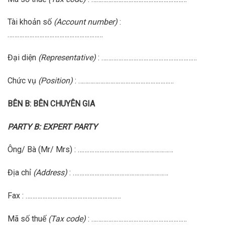
Tài khoản số
(Account number)
:
…………………………………………………
Đại diện
(Representative)
: …………………………………………………
Chức vụ
(Position)
: …………………………………………………
BÊN B: BÊN CHUYÊN GIA
PARTY B: EXPERT PARTY
Ông/ Bà (Mr/ Mrs)
: …………………………………………………
Địa chỉ
(Address)
: …………………………………………………
Fax
: …………………………………………………
Mã số thuế
(Tax code)
: …………………………………………………