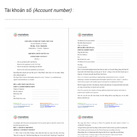
Tài khoản số
(Account number)
:
…………………………………………………