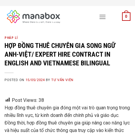
Skip
to
0
content
PHÁP LÍ
HỢP ĐỒNG THUÊ CHUYÊN GIA SONG NGỮ
ANH-VIỆT/ EXPERT HIRE CONTRACT IN
ENGLISH AND VIETNAMESE BILINGUAL
POSTED ON
15/05/2024
BY
TƯ VẤN VIÊN
Post Views:
38
Hợp đồng thuê chuyên gia đóng một vai trò quan trọng trong
nhiều lĩnh vực, từ kinh doanh đến chính phủ và giáo dục.
Đồng thời, hợp đồng thuê chuyên gia giúp nâng cao năng lực
và hiệu suất của tổ chức thông qua truy cập vào kiến thức