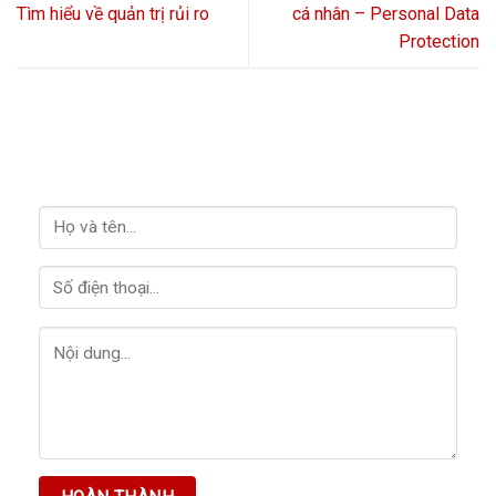
Tìm hiểu về quản trị rủi ro
cá nhân – Personal Data
Protection
LIÊN HỆ VỚI CHÚNG TÔI