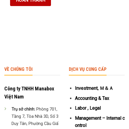
VỀ CHÚNG TÔI
DỊCH VỤ CUNG CẤP
Công ty TNHH Manabox
Investment, Ｍ＆Ａ
Việt Nam
Accounting & Tax
Labor , Legal
Trụ sở chính:
Phòng 701,
Tầng 7, Tòa Nhà 3D, Số 3
Management – Internal c
Duy Tân, Phường Cầu Giấ
ontrol