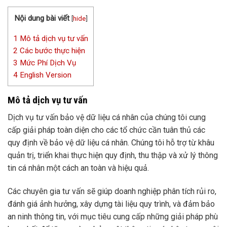
Nội dung bài viết
[
hide
]
1
Mô tả dịch vụ tư vấn
2
Các bước thực hiện
3
Mức Phí Dịch Vụ
4
English Version
Mô tả dịch vụ tư vấn
Dịch vụ tư vấn bảo vệ dữ liệu cá nhân của chúng tôi cung
cấp giải pháp toàn diện cho các tổ chức cần tuân thủ các
quy định về bảo vệ dữ liệu cá nhân. Chúng tôi hỗ trợ từ khâu
quản trị, triển khai thực hiện quy định, thu thập và xử lý thông
tin cá nhân một cách an toàn và hiệu quả.
Các chuyên gia tư vấn sẽ giúp doanh nghiệp phân tích rủi ro,
đánh giá ảnh hưởng, xây dựng tài liệu quy trình, và đảm bảo
an ninh thông tin, với mục tiêu cung cấp những giải pháp phù