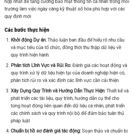
hợp nhất để tăng cường bảo mật thông tin cá nhân trong môi
trường làm việc ngày càng kỹ thuật số hóa phù hợp với các
quy định mới
Các bước thực hiện
Khởi động Dự án:
Thảo luận ban đầu để hiểu rõ nhu cầu
và mục tiêu của tổ chức, đồng thời thu thập dữ liệu về
quy trình hiện hành.
Phân tích Lĩnh Vực và Rủi Ro:
Đánh giá các hoạt động và
quy trình xử lý dữ liệu hiện tại của doanh nghiệp hiện có,
phân tích rủi ro và xác định các lĩnh vực cần cải thiện.
Xây Dựng Quy Trình và Hướng Dẫn Thực Hiện:
Thiết kế và
phát triển các tài liệu, quy trình, hướng dẫn cụ thể cho
từng hoạt động liên quan đến dữ liệu cá nhân, phát triển
các chính sách và quy trình nội bộ để đảm bảo tuân thủ
pháp luật
Chuẩn bị hồ sơ đánh giá tác động:
Soạn thảo và chuẩn bị