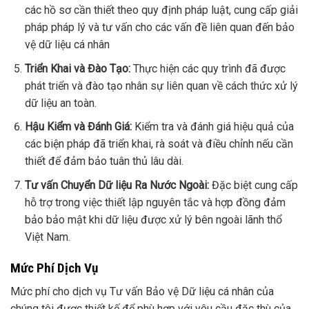
các hồ sơ cần thiết theo quy định pháp luật, cung cấp giải
pháp pháp lý và tư vấn cho các vấn đề liên quan đến bảo
vệ dữ liệu cá nhân
Triển Khai và Đào Tạo:
Thực hiện các quy trình đã được
phát triển và đào tạo nhân sự liên quan về cách thức xử lý
dữ liệu an toàn.
Hậu Kiểm và Đánh Giá:
Kiểm tra và đánh giá hiệu quả của
các biện pháp đã triển khai, rà soát và điều chỉnh nếu cần
thiết để đảm bảo tuân thủ lâu dài.
Tư vấn Chuyển Dữ liệu Ra Nước Ngoài:
Đặc biệt cung cấp
hỗ trợ trong việc thiết lập nguyên tắc và hợp đồng đảm
bảo bảo mật khi dữ liệu được xử lý bên ngoài lãnh thổ
Việt Nam.
Mức Phí Dịch Vụ
Mức phí cho dịch vụ Tư vấn Bảo vệ Dữ liệu cá nhân của
chúng tôi được thiết kế để phù hợp với yêu cầu đặc thù của