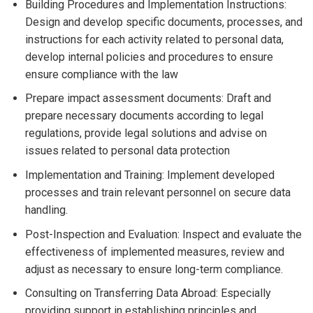
Building Procedures and Implementation Instructions:
Design and develop specific documents, processes, and
instructions for each activity related to personal data,
develop internal policies and procedures to ensure
ensure compliance with the law
Prepare impact assessment documents: Draft and
prepare necessary documents according to legal
regulations, provide legal solutions and advise on
issues related to personal data protection
Implementation and Training: Implement developed
processes and train relevant personnel on secure data
handling.
Post-Inspection and Evaluation: Inspect and evaluate the
effectiveness of implemented measures, review and
adjust as necessary to ensure long-term compliance.
Consulting on Transferring Data Abroad: Especially
providing support in establishing principles and