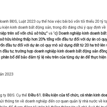
oanh BĐS, Luật 2023 cụ thể hóa việc bãi bỏ vốn tối thiểu 20 tỷ t
 kiện kinh doanh bất động sản, trong đó đáng chú ý quy định về 
hiệp trên số vốn chủ sở hữu;”
và “
c) Doanh nghiệp kinh doanh bấ
 sở hữu không thấp hơn 20% tổng vốn đầu tư đối với dự án có qu
ốn đầu tư đối với dự án có quy mô sử dụng đất từ 20 ha trở lên 
 đầu tư; trường hợp doanh nghiệp kinh doanh bất động sản đồng
ủ phân bổ để bảo đảm tỷ lệ nêu trên của từng dự án để thực hiện
sản 2023
ng ty BĐS. Cụ thể
Điều 61. Điều kiện của tổ chức, cá nhân kinh do
i thông tin về doanh nghiệp đến cơ quan quản lý nhà nước về ki