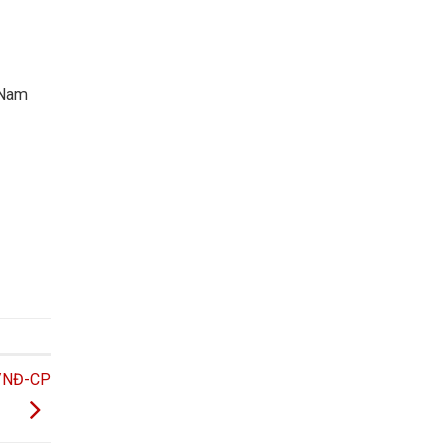
 Nam
1/NĐ-CP