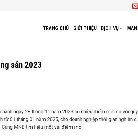
TRANG CHỦ
GIỚI THIỆU
DỊCH VỤ
MAN
ộng sản 2023
n hành ngày 28 tháng 11 năm 2023 có nhiều điểm mới so với quy
ành từ 01 tháng 01 năm 2025, cho doanh nghiệp thời gian nghiên c
ới. Cùng MNB tìm hiểu một vài điểm mới.