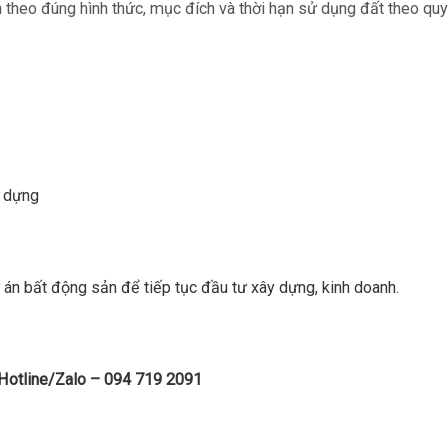
 theo đúng hình thức, mục đích và thời hạn sử dụng đất theo quy
y dựng
n bất động sản để tiếp tục đầu tư xây dựng, kinh doanh.
 Hotline/Zalo – 094 719 2091