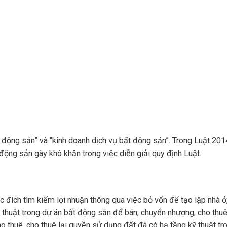
động sản” và “kinh doanh dịch vụ bất động sản”. Trong Luật 2014
động sản gây khó khăn trong việc diễn giải quy định Luật.
đích tìm kiếm lợi nhuận thông qua việc bỏ vốn để tạo lập nhà ở
 thuật trong dự án bất động sản để bán, chuyển nhượng; cho thuê
cho thuê, cho thuê lại quyền sử dụng đất đã có hạ tầng kỹ thuật tr