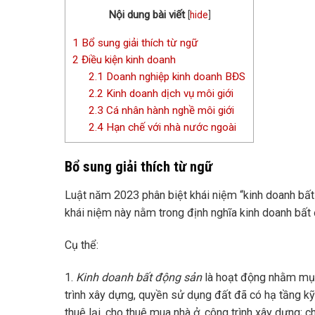
Nội dung bài viết
[
hide
]
1
Bổ sung giải thích từ ngữ
2
Điều kiện kinh doanh
2.1
Doanh nghiệp kinh doanh BĐS
2.2
Kinh doanh dịch vụ môi giới
2.3
Cá nhân hành nghề môi giới
2.4
Hạn chế với nhà nước ngoài
Bổ sung giải thích từ ngữ
Luật năm 2023 phân biệt khái niệm “kinh doanh bất 
khái niệm này nằm trong định nghĩa kinh doanh bất 
Cụ thể:
1.
Kinh doanh bất động sản
là hoạt động nhằm mục 
trình xây dựng, quyền sử dụng đất đã có hạ tầng kỹ
thuê lại, cho thuê mua nhà ở, công trình xây dựng; 