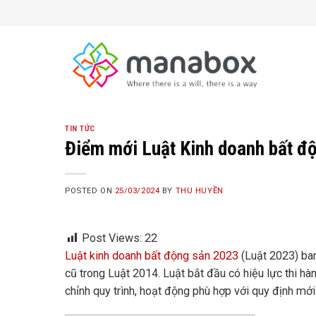
Skip
to
content
TIN TỨC
Điểm mới Luật Kinh doanh bất đ
POSTED ON
25/03/2024
BY
THU HUYỀN
Post Views:
22
Luật kinh doanh bất động sản 2023
(Luật 2023) ba
cũ trong Luật 2014. Luật bắt đầu có hiệu lực thi h
chỉnh quy trình, hoạt động phù hợp với quy định m