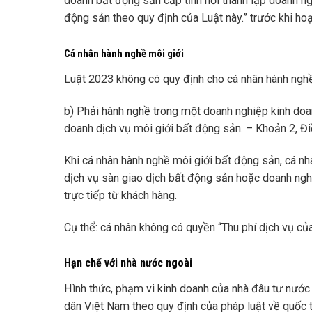
doanh bất động sản cấp tỉnh nơi thành lập doanh ng
động sản theo quy định của Luật này.” trước khi ho
Cá nhân hành nghề môi giới
Luật 2023 không có quy định cho cá nhân hành nghề 
b) Phải hành nghề trong một doanh nghiệp kinh doa
doanh dịch vụ môi giới bất động sản. – Khoản 2, Đi
Khi cá nhân hành nghề môi giới bất động sản, cá nh
dịch vụ sàn giao dịch bất động sản hoặc doanh ngh
trực tiếp từ khách hàng.
Cụ thể: cá nhân không có quyền “Thu phí dịch vụ củ
Hạn chế với nhà nước ngoài
Hình thức, phạm vi kinh doanh của nhà đâu tư nước
dân Việt Nam theo quy định của pháp luật về quốc 