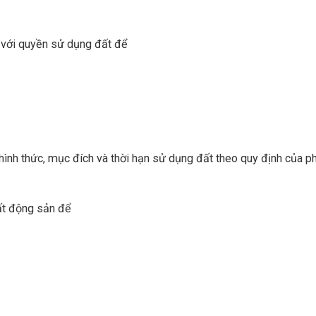
 với quyền sử dụng đất để
ình thức, mục đích và thời hạn sử dụng đất theo quy định của ph
ất động sản để