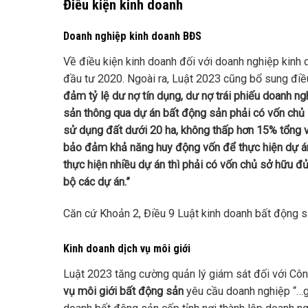
Điều kiện kinh doanh
Doanh nghiệp kinh doanh BĐS
Về điều kiện kinh doanh đối với doanh nghiệp kinh d
đầu tư 2020. Ngoài ra, Luật 2023 cũng bổ sung điều
đảm tỷ lệ dư nợ tín dụng, dư nợ trái phiếu doanh ng
sản thông qua dự án bất động sản phải có vốn chủ
sử dụng đất dưới 20 ha, không thấp hơn 15% tổng v
bảo đảm khả năng huy động vốn để thực hiện dự án
thực hiện nhiều dự án thì phải có vốn chủ sở hữu đ
bộ các dự án.”
Căn cứ Khoản 2, Điều 9 Luật kinh doanh bất động 
Kinh doanh dịch vụ môi giới
Luật 2023 tăng cường quản lý giám sát đối với Cô
vụ môi giới bất động sản
yêu cầu doanh nghiệp “…gử