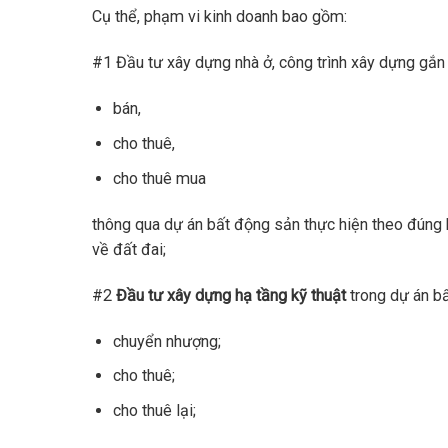
Cụ thể, phạm vi kinh doanh bao gồm:
#1 Đầu tư xây dựng nhà ở, công trình xây dựng gắn
bán,
cho thuê,
cho thuê mua
thông qua dự án bất động sản thực hiện theo đúng h
về đất đai;
#2
Đầu tư xây dựng hạ tầng kỹ thuật
trong dự án b
chuyển nhượng;
cho thuê;
cho thuê lại;