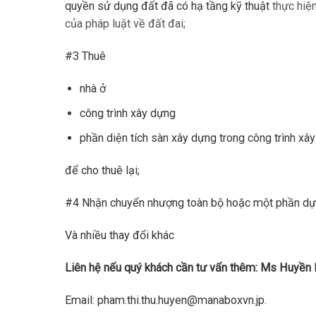
quyền sử dụng đất đã có hạ tầng kỹ thuật
thực hiện
của pháp luật về đất đai;
#3 Thuê
nhà ở
công trình xây dựng
phần diện tích sàn xây dựng trong công trình xâ
để cho thuê lại;
#4 Nhận chuyển nhượng toàn bộ hoặc một phần dự á
Và nhiều thay đổi khác
Liên hệ nếu quý khách cần tư vấn thêm: Ms Huyền
Email: pham.thi.thu.huyen@manaboxvn.jp.