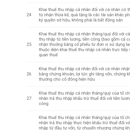
Khai thuế thu nhập cá nhân đối với cá nhân có 
24
từ nhận thừa kế, quà tặng là các tài sản khác p
ký quyền sở hữu, không phải là bất động sản
Khai thuế thu nhập cá nhân tháng/quý đối với c
thu nhập từ tiền lương, tiền công (bao gồm cả 
25
nhận thưởng bằng cổ phiếu từ đơn vị sử dụng l
thuộc diện khai thuế thu nhập cá nhân trực tiếp 
quan thuế
Khai thuế thu nhập cá nhân đối với cá nhân nhậ
26
bằng chứng khoán, lợi tức ghi tăng vốn, chứng 
thưởng cho cổ đông hiện hữu
Khai thuế thu nhập cá nhân tháng/quý của tổ ch
27
nhân trả thu nhập khấu trừ thuế đối với tiền lương
công
Khai thuế thu nhập cá nhân tháng/quý của tổ ch
nhân trả thu nhập thực hiện khấu trừ thuế đối vớ
nhập từ đầu tư vốn, từ chuyển nhượng chứng kh