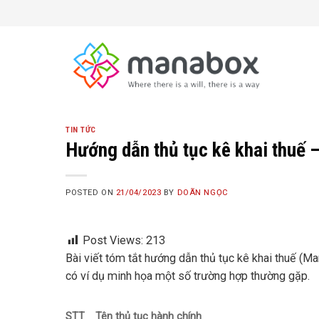
Skip
to
content
TIN TỨC
Hướng dẫn thủ tục kê khai thuế 
POSTED ON
21/04/2023
BY
DOÃN NGỌC
Post Views:
213
Bài viết tóm tắt hướng dẫn thủ tục kê khai thuế (Ma
có ví dụ minh họa một số trường hợp thường gặp.
STT
Tên thủ tục hành chính