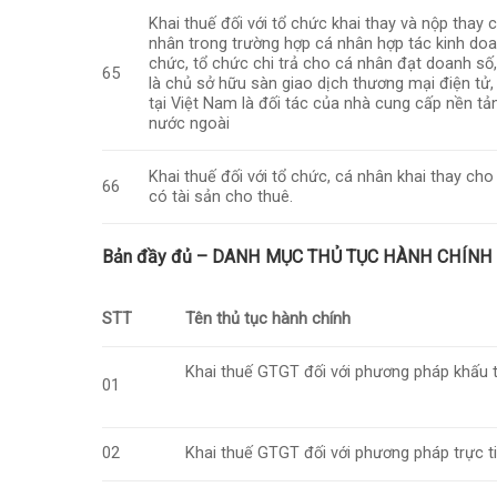
Khai thuế đối với tổ chức khai thay và nộp thay 
nhân trong trường hợp cá nhân hợp tác kinh doa
chức, tổ chức chi trả cho cá nhân đạt doanh số
65
là chủ sở hữu sàn giao dịch thương mại điện tử,
tại Việt Nam là đối tác của nhà cung cấp nền tả
nước ngoài
Khai thuế đối với tổ chức, cá nhân khai thay ch
66
có tài sản cho thuê.
Bản đầy đủ – DANH MỤC THỦ TỤC HÀNH CHÍNH 
STT
Tên thủ tục hành chính
Khai thuế GTGT đối với phương pháp khấu t
01
02
Khai thuế GTGT đối với phương pháp trực t