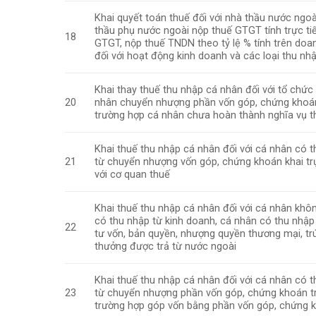
Khai quyết toán thuế đối với nhà thầu nước ngoà
thầu phụ nước ngoài nộp thuế GTGT tính trực ti
18
GTGT, nộp thuế TNDN theo tỷ lệ % tính trên doa
đối với hoạt động kinh doanh và các loại thu nh
Khai thay thuế thu nhập cá nhân đối với tổ chức
20
nhân chuyển nhượng phần vốn góp, chứng khoá
trường hợp cá nhân chưa hoàn thành nghĩa vụ t
Khai thuế thu nhập cá nhân đối với cá nhân có 
21
từ chuyển nhượng vốn góp, chứng khoán khai tr
với cơ quan thuế
Khai thuế thu nhập cá nhân đối với cá nhân khôn
có thu nhập từ kinh doanh, cá nhân có thu nhập
22
tư vốn, bản quyền, nhượng quyền thương mại, tr
thưởng được trả từ nước ngoài
Khai thuế thu nhập cá nhân đối với cá nhân có 
23
từ chuyển nhượng phần vốn góp, chứng khoán t
trường hợp góp vốn bằng phần vốn góp, chứng 