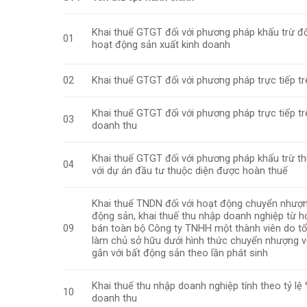
Khai thuế GTGT đối với phương pháp khấu trừ đố
01
hoạt động sản xuất kinh doanh
02
Khai thuế GTGT đối với phương pháp trực tiếp 
Khai thuế GTGT đối với phương pháp trực tiếp tr
03
doanh thu
Khai thuế GTGT đối với phương pháp khấu trừ th
04
với dự án đầu tư thuộc diện được hoàn thuế
Khai thuế TNDN đối với hoạt động chuyển nhượ
động sản, khai thuế thu nhập doanh nghiệp từ 
09
bán toàn bộ Công ty TNHH một thành viên do t
làm chủ sở hữu dưới hình thức chuyển nhượng 
gắn với bất động sản theo lần phát sinh
Khai thuế thu nhập doanh nghiệp tính theo tỷ lệ 
10
doanh thu