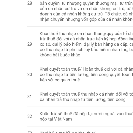
28
bản quyền, từ nhượng quyền thương mại, từ trú
của cá nhân cư trú và cá nhân không cư trú; từ 
doanh của cá nhân không cư trú; Tổ chức, cá nh
nhận chuyển nhượng vốn góp của cá nhân không
Khai thuế thu nhập cá nhân tháng/quý của tổ c
trừ thuế đối với cá nhân trực tiếp ký hợp đồng là
29
xổ số, đại lý bảo hiểm, đại lý bán hàng đa cấp, 
có thu nhập từ phí tích luỹ bảo hiểm nhân thọ, 
không bắt buộc khác
Khai quyết toán thuế/ Hoàn thuế đối với cá nhân
30
có thu nhập từ tiền lương, tiền công quyết toán 
tiếp với cơ quan thuế
Khai quyết toán thuế thu nhập cá nhân đối với t
31
cá nhân trả thu nhập từ tiền lương, tiền công
Khấu trừ số thuế đã nộp tại nước ngoài vào thuế
32
nộp tại Việt Nam