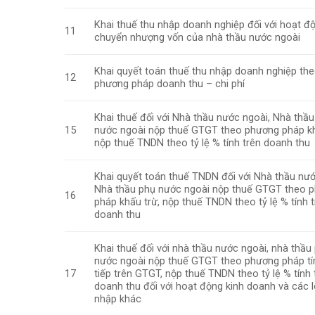
Khai thuế thu nhập doanh nghiệp đối với hoạt đ
11
chuyển nhượng vốn của nhà thầu nước ngoài
Khai quyết toán thuế thu nhập doanh nghiệp th
12
phương pháp doanh thu – chi phí
Khai thuế đối với Nhà thầu nước ngoài, Nhà thầ
15
nước ngoài nộp thuế GTGT theo phương pháp kh
nộp thuế TNDN theo tỷ lệ % tính trên doanh thu
Khai quyết toán thuế TNDN đối với Nhà thầu nướ
Nhà thầu phụ nước ngoài nộp thuế GTGT theo 
16
pháp khấu trừ, nộp thuế TNDN theo tỷ lệ % tính 
doanh thu
Khai thuế đối với nhà thầu nước ngoài, nhà thầu
nước ngoài nộp thuế GTGT theo phương pháp tí
17
tiếp trên GTGT, nộp thuế TNDN theo tỷ lệ % tính 
doanh thu đối với hoạt động kinh doanh và các l
nhập khác