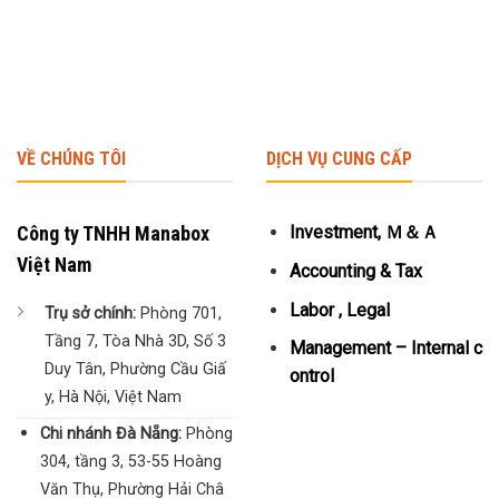
VỀ CHÚNG TÔI
DỊCH VỤ CUNG CẤP
Công ty TNHH Manabox
Investment, Ｍ＆Ａ
Việt Nam
Accounting & Tax
Labor , Legal
Trụ sở chính:
Phòng 701,
Tầng 7, Tòa Nhà 3D, Số 3
Management – Internal c
Duy Tân, Phường Cầu Giấ
ontrol
y, Hà Nội, Việt Nam
Chi nhánh Đà Nẵng:
Phòng
304, tầng 3, 53-55 Hoàng
Văn Thụ, Phường Hải Châ