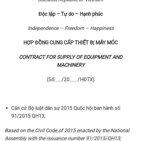
Độc lập – Tự do – Hạnh phúc
Independence – Freedom – Happiness
HỢP ĐỒNG CUNG CẤP THIẾT BỊ MÁY MÓC
CONTRACT FOR SUPPLY OF EQUIPMENT AND
MACHINERY
(Số: …../20……../HĐTX)
Căn cứ Bộ luật dân sự 2015 Quốc hội ban hành số
91/2015 QH13;
Based on the Civil Code of 2015 enacted by the National
Assembly with the issuance number 91/2015/QH13;