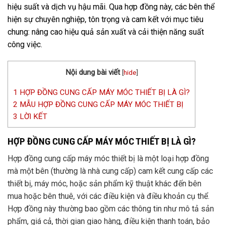
hiệu suất và dịch vụ hậu mãi. Qua hợp đồng này, các bên thể
hiện sự chuyên nghiệp, tôn trọng và cam kết với mục tiêu
chung: nâng cao hiệu quả sản xuất và cải thiện năng suất
công việc.
Nội dung bài viết
[
hide
]
1
HỢP ĐỒNG CUNG CẤP MÁY MÓC THIẾT BỊ LÀ GÌ?
2
MẪU HỢP ĐỒNG CUNG CẤP MÁY MÓC THIẾT BỊ
3
LỜI KẾT
HỢP ĐỒNG CUNG CẤP MÁY MÓC THIẾT BỊ LÀ GÌ?
Hợp đồng cung cấp máy móc thiết bị là một loại hợp đồng
mà một bên (thường là nhà cung cấp) cam kết cung cấp các
thiết bị, máy móc, hoặc sản phẩm kỹ thuật khác đến bên
mua hoặc bên thuê, với các điều kiện và điều khoản cụ thể.
Hợp đồng này thường bao gồm các thông tin như mô tả sản
phẩm, giá cả, thời gian giao hàng, điều kiện thanh toán, bảo