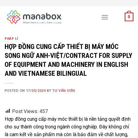
Skip
to
0
content
PHÁP LÍ
HỢP ĐỒNG CUNG CẤP THIẾT BỊ MÁY MÓC
SONG NGỮ ANH-VIỆT/CONTRACT FOR SUPPLY
OF EQUIPMENT AND MACHINERY IN ENGLISH
AND VIETNAMESE BILINGUAL
POSTED ON
17/05/2024
BY
TƯ VẤN VIÊN
Post Views:
457
Hợp đồng cung cấp máy móc thiết bị là nền tảng quyết định
cho sự thành công trong ngành công nghiệp. Đây không chỉ
là cam kết về sản phẩm mà còn là bảo đảm về chất lượng,