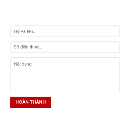
LIÊN HỆ VỚI CHÚNG TÔI