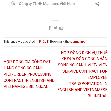
This entry was posted in
Pháp lí
. Bookmark the
permalink
.
HỢP ĐỒNG DỊCH VỤ THUÊ
XE ĐƯA ĐÓN CÔNG NHÂN
HỢP ĐỒNG GIA CÔNG ĐẶT
SONG NGỮ ANH-VIỆT/ VIÊN
HÀNG SONG NGỮ ANH-
SERVICE CONTRACT FOR
VIỆT/ORDER PROCESSING
EMPLOYEE
CONTRACT IN ENGLISH AND
TRANSPORTATION IN
VIETNAMESE BILINGUAL
ENGLISH AND VIETNAMESE
BILINGUAL