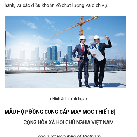
hành, và các điều khoản về chất lượng và dịch vụ.
( Hình ảnh minh họa )
MẪU HỢP ĐỒNG CUNG CẤP MÁY MÓC THIẾT BỊ
CỘNG HÒA XÃ HỘI CHỦ NGHĨA VIỆT NAM
Socialist Republic of Vietnam