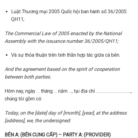
Luật Thương mại 2005 Quốc hội ban hành số 36/2005
QH11;
The Commercial Law of 2005 enacted by the National
Assembly with the issuance number 36/2005/QH11;
Và sự thỏa thuận trên tinh thần hợp tác giữa cá bên.
And the agreement based on the spirit of cooperation
between both parties.
Hôm nay, ngày … tháng … năm …, tại địa chỉ …………………………….,
chúng tôi gồm có:
Today, on the [date] day of [month], [year], at the address
[address], we, the undersigned:
BÊN A: (BÊN CUNG CẤP) – PARTY A: (PROVIDER)