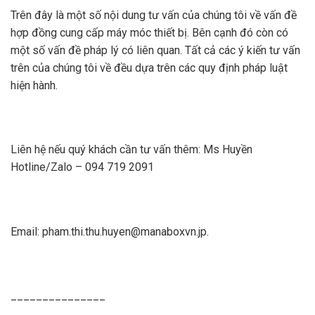
Trên đây là một số nội dung tư vấn của chúng tôi về vấn đề
hợp đồng cung cấp máy móc thiết bị. Bên cạnh đó còn có
một số vấn đề pháp lý có liên quan. Tất cả các ý kiến tư vấn
trên của chúng tôi về đều dựa trên các quy định pháp luật
hiện hành.
Liên hệ nếu quý khách cần tư vấn thêm: Ms Huyền
Hotline/Zalo – 094 719 2091
Email: pham.thi.thu.huyen@manaboxvn.jp.
_______________